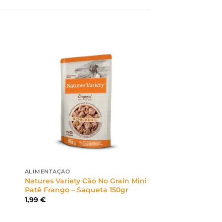
ALIMENTAÇÃO
Natures Variety Cão No Grain Mini
Patê Frango – Saqueta 150gr
1,99
€