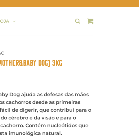
LOJA
ÃO
(Mother&Baby dog) 3Kg
by Dog ajuda as defesas das mães
os cachorros desde as primeiras
cil de digerir, que contribui para o
o cérebro e da visão e para o
 cachorro. Contém nucleótidos que
ta imunológica natural.