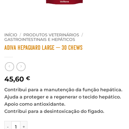
INÍCIO
/
PRODUTOS VETERINÁRIOS
/
GASTROINTESTINAIS E HEPÁTICOS
Adiva Hepaguard Large – 30 Chews
45,60
€
Contribui para a manutenção da função hepática.
Ajuda a proteger e a regenerar o tecido hepático.
Apoio como antioxidante.
Contribui para a desintoxicação do fígado.
Quantidade de Adiva Hepaguard Large - 30 Chews