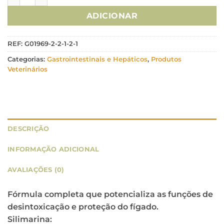
ADICIONAR
REF:
G01969-2-2-1-2-1
Categorias:
Gastrointestinais e Hepáticos
,
Produtos
Veterinários
DESCRIÇÃO
INFORMAÇÃO ADICIONAL
AVALIAÇÕES (0)
Fórmula completa que potencializa as funções de
desintoxicação e proteção do fígado.
Silimarina: