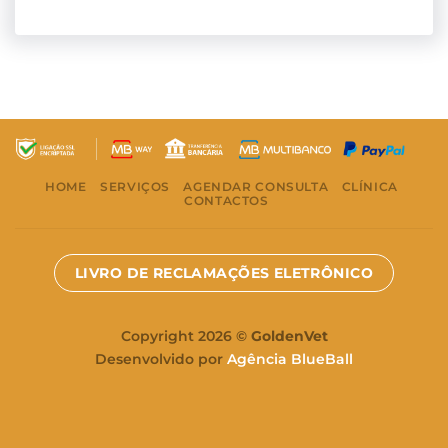
HOME
SERVIÇOS
AGENDAR CONSULTA
CLÍNICA
CONTACTOS
LIVRO DE RECLAMAÇÕES ELETRÔNICO
Copyright 2026 ©
GoldenVet
Desenvolvido por
Agência BlueBall