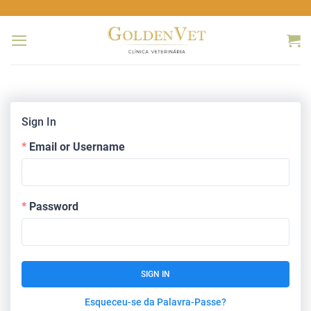
Skip
to
content
Sign In
Email or Username
Password
SIGN IN
Esqueceu-se da Palavra-Passe?